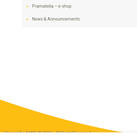
Pramatelia – e-shop
News & Announcements
Ηλιακτίδα ΑΜΚΕ © 2024 - All Right Reserved