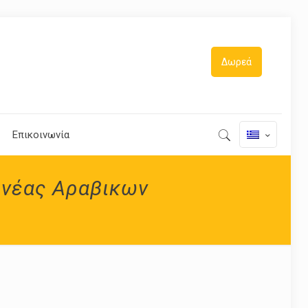
Δωρεά
Επικοινωνία
ηνέας Αραβικων