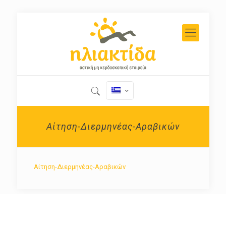
Αίτηση-Διερμηνέας-Αραβικών
Αίτηση-Διερμηνέας-Αραβικών