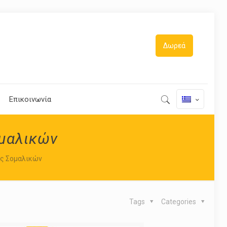
Δωρεά
Επικοινωνία
ομαλικών
ας Σομαλικών
Tags
Categories