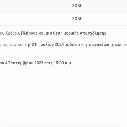
ΣΟΜ
ΣΟΜ
νου Χρόνου
, Πλήρους και μια θέση μερικής Απασχόλησης.
ασης έως και την
31η Ιουλίου 2024
με δυνατότητα
ανανέωσης
έως τη
ρα
4 Σεπτεμβρίου 2023 στις 15:00 π.μ.