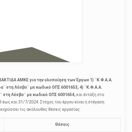
ΙΑΚΤΙΔΑ ΑΜΚΕ για την υλοποίηση των Έργων 1) ¨Κ.Φ.Α.Α.
α¨ στη Λέσβο¨ με κωδικό ΟΠΣ 6001653, 4) ¨Κ.Φ.Α.Α.
ας¨ στη Λέσβο¨ με κωδικό ΟΠΣ 6001654,
και ένταξη στο
έως και 31/7/2024. Στόχος του έργου είναι η στέγαση
κηρύσσει τις ακόλουθες θέσεις εργασίας:
Θέσεις