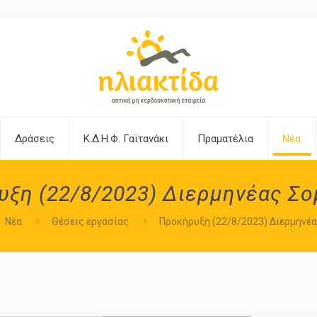
Δράσεις
Κ.Δ.Η.Φ. Γαϊτανάκι
Πραματέλια
Νέα
ξη (22/8/2023) Διερμηνέας Σ
Νέα
Θέσεις εργασίας
Προκήρυξη (22/8/2023) Διερμηνέ