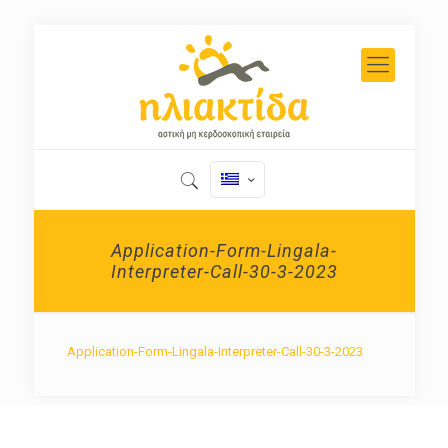
Application-Form-Lingala-
Interpreter-Call-30-3-2023
Application-Form-Lingala-Interpreter-Call-30-3-2023