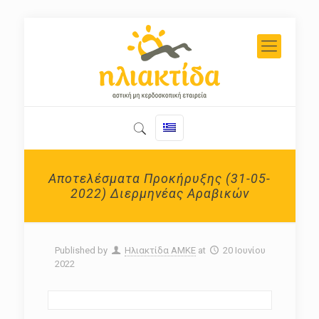
Αποτελέσματα Προκήρυξης (31-05-
2022) Διερμηνέας Αραβικών
Published by
Ηλιακτίδα ΑΜΚΕ
at
20 Ιουνίου
2022