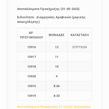
Αποτελέσματα Προκήρυξης (31-05-2022)
Ειδικότητα: Διερμηνέας Αραβικών (μερικής
απασχόλησης)
ΑΡ.
ΜΟΝΑΔΕΣ
ΚΑΤΑΣΤΑΣΗ
ΠΡΩΤΟΚΟΛΛΟΥ
15916
12
ΕΠΙΤΥΧΩΝ
15917
11
15918
10
15920
9
15915
8.66
15919
8.33
Αποτελέσματα Προκήρυξης 31-5-2022 Διερμηνέας