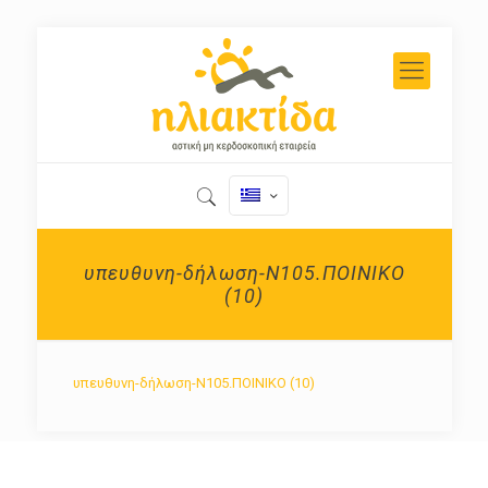
υπευθυνη-δήλωση-Ν105.ΠΟΙΝΙΚΟ
(10)
υπευθυνη-δήλωση-Ν105.ΠΟΙΝΙΚΟ (10)