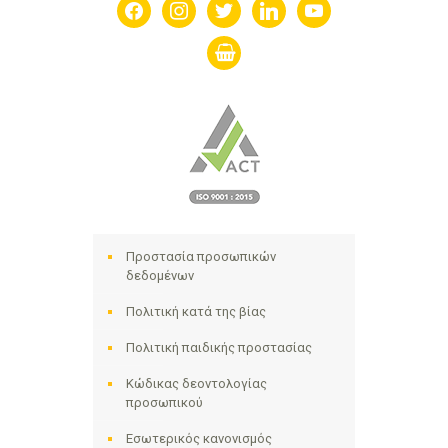
facebook
instagram
twitter
linkedin
youtube
shopping-
basket
Προστασία προσωπικών
δεδομένων
Πολιτική κατά της βίας
Πολιτική παιδικής προστασίας
Κώδικας δεοντολογίας
προσωπικού
Εσωτερικός κανονισμός