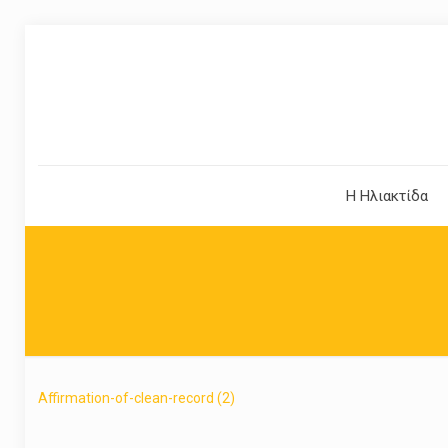
Η Ηλιακτίδα
Affirmation-of-clean-record (2)