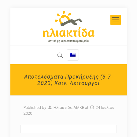
Αποτελέσματα Προκήρυξης (3-7-
2020) Κοιν. Λειτουργοί
Published by
Ηλιακτίδα ΑΜΚΕ
at
24 Ιουλίου
2020