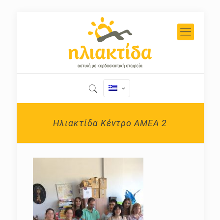
Ηλιακτίδα Κέντρο ΑΜΕΑ 2