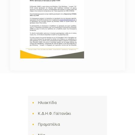
Ηλιακτίδα
Κ.Δ.Η.Φ. Γαϊτανάκι
Πραματέλια