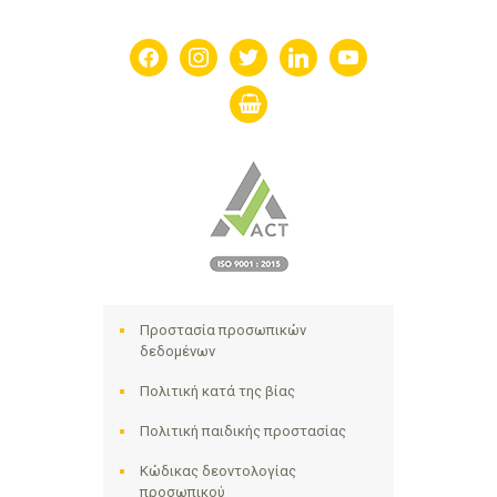
facebook
instagram
twitter
linkedin
youtube
shopping-
basket
Προστασία προσωπικών
δεδομένων
Πολιτική κατά της βίας
Πολιτική παιδικής προστασίας
Κώδικας δεοντολογίας
προσωπικού